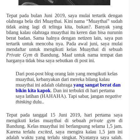
Tepat pada bulan Juni 2019, saya mulai tertarik dengan
olahraga bela diri Muaythai. Kini nama “Muaythai” sudah
tidak asing lagi di telinga kita, bukan?.
Banyak yang
bilang kalau olahraga muaythai itu keren dan bisa nurunin
berat badan. Sama halnya dengan netizen lain, saya pun
tertarik untuk mencoba nya. Pada awal juni, saya mulai
mendaftar untuk mengikuti kelas Muaythai di sebuah
Private Gym
di Bandung. Maaf untuk nama tempat dan
harganya tidak bisa saya sebutkan di post ini.
Dari post-post blog orang lain yang mengikuti kelas
muaythai, kebanyakan dari mereka bilang kalau
muaythai ini adalah olahraga
yang sangat berat dan
bikin kita kapok
. Dan ini terbukti di hari pertama
saya latihan (HAHAHA). Tapi sabar, jangan
negative
thinking
dulu..
Tepat pada tanggal 15 Juni 2019, hari pertama saya
mengikuti kelas muaythai di sebuah
private gym
di
Bandung. Kelas muaythai ini berlangsung selama 1,5 jam.
Karena terlalu
excited
, saya mengira kalau 1,5 jam ini
adalah waktu yang terlalu singkat. Nyatanya saya salah.