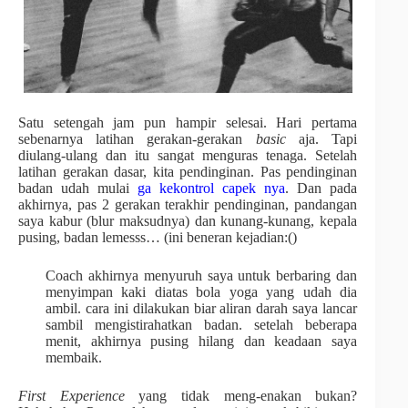
Satu setengah jam pun hampir selesai. Hari pertama
sebenarnya latihan gerakan-gerakan
basic
aja. Tapi
diulang-ulang dan itu sangat menguras tenaga. Setelah
latihan gerakan dasar, kita pendinginan. Pas pendinginan
badan udah mulai
ga kekontrol capek nya
. Dan pada
akhirnya, pas 2 gerakan terakhir pendinginan, pandangan
saya kabur (blur maksudnya) dan kunang-kunang, kepala
pusing, badan lemesss… (ini beneran kejadian:()
Coach akhirnya menyuruh saya untuk berbaring dan
menyimpan kaki diatas bola yoga yang udah dia
ambil. cara ini dilakukan biar aliran darah saya lancar
sambil mengistirahatkan badan. setelah beberapa
menit, akhirnya pusing hilang dan keadaan saya
membaik.
First Experience
yang tidak meng-enakan bukan?