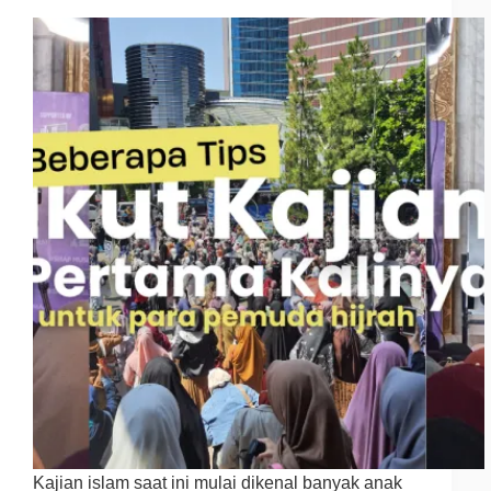
Kajian islam saat ini mulai dikenal banyak anak