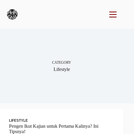
Skip
to
content
CATEGORY
Lifestyle
LIFESTYLE
Pengen Ikut Kajian untuk Pertama Kalinya? Ini
Tipsnya!