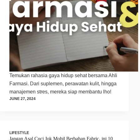
Temukan rahasia gaya hidup sehat bersama Ahli
Farmasi. Dari suplemen, perawatan kulit, hingga
manajemen stres, mereka siap membantu lho!
JUNE 27, 2024
LIFESTYLE
Jangan Asal Cuci Jok Mobil Berbahan Fabric, ini 10