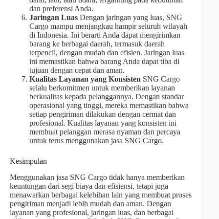
dan preferensi Anda.
Jaringan Luas
Dengan jaringan yang luas, SNG
Cargo mampu menjangkau hampir seluruh wilayah
di Indonesia. Ini berarti Anda dapat mengirimkan
barang ke berbagai daerah, termasuk daerah
terpencil, dengan mudah dan efisien. Jaringan luas
ini memastikan bahwa barang Anda dapat tiba di
tujuan dengan cepat dan aman.
Kualitas Layanan yang Konsisten
SNG Cargo
selalu berkomitmen untuk memberikan layanan
berkualitas kepada pelanggannya. Dengan standar
operasional yang tinggi, mereka memastikan bahwa
setiap pengiriman dilakukan dengan cermat dan
profesional. Kualitas layanan yang konsisten ini
membuat pelanggan merasa nyaman dan percaya
untuk terus menggunakan jasa SNG Cargo.
Kesimpulan
Menggunakan jasa SNG Cargo tidak hanya memberikan
keuntungan dari segi biaya dan efisiensi, tetapi juga
menawarkan berbagai kelebihan lain yang membuat proses
pengiriman menjadi lebih mudah dan aman. Dengan
layanan yang profesional, jaringan luas, dan berbagai