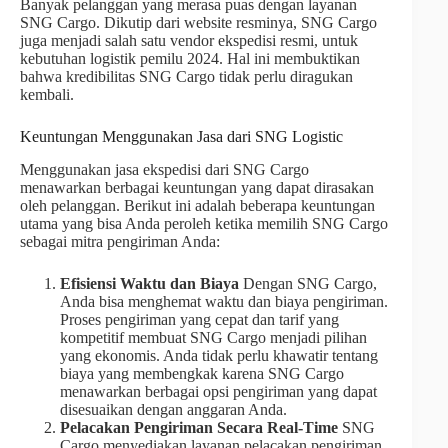
Banyak pelanggan yang merasa puas dengan layanan
SNG Cargo. Dikutip dari website resminya, SNG Cargo
juga menjadi salah satu vendor ekspedisi resmi, untuk
kebutuhan logistik pemilu 2024. Hal ini membuktikan
bahwa kredibilitas SNG Cargo tidak perlu diragukan
kembali.
Keuntungan Menggunakan Jasa dari SNG Logistic
Menggunakan jasa ekspedisi dari SNG Cargo
menawarkan berbagai keuntungan yang dapat dirasakan
oleh pelanggan. Berikut ini adalah beberapa keuntungan
utama yang bisa Anda peroleh ketika memilih SNG Cargo
sebagai mitra pengiriman Anda:
Efisiensi Waktu dan Biaya
Dengan SNG Cargo,
Anda bisa menghemat waktu dan biaya pengiriman.
Proses pengiriman yang cepat dan tarif yang
kompetitif membuat SNG Cargo menjadi pilihan
yang ekonomis. Anda tidak perlu khawatir tentang
biaya yang membengkak karena SNG Cargo
menawarkan berbagai opsi pengiriman yang dapat
disesuaikan dengan anggaran Anda.
Pelacakan Pengiriman Secara Real-Time
SNG
Cargo menyediakan layanan pelacakan pengiriman