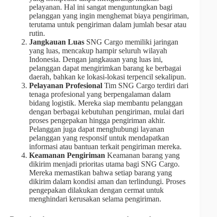
pelayanan. Hal ini sangat menguntungkan bagi
pelanggan yang ingin menghemat biaya pengiriman,
terutama untuk pengiriman dalam jumlah besar atau
rutin.
Jangkauan Luas
SNG Cargo memiliki jaringan
yang luas, mencakup hampir seluruh wilayah
Indonesia. Dengan jangkauan yang luas ini,
pelanggan dapat mengirimkan barang ke berbagai
daerah, bahkan ke lokasi-lokasi terpencil sekalipun.
Pelayanan Profesional
Tim SNG Cargo terdiri dari
tenaga profesional yang berpengalaman dalam
bidang logistik. Mereka siap membantu pelanggan
dengan berbagai kebutuhan pengiriman, mulai dari
proses pengepakan hingga pengiriman akhir.
Pelanggan juga dapat menghubungi layanan
pelanggan yang responsif untuk mendapatkan
informasi atau bantuan terkait pengiriman mereka.
Keamanan Pengiriman
Keamanan barang yang
dikirim menjadi prioritas utama bagi SNG Cargo.
Mereka memastikan bahwa setiap barang yang
dikirim dalam kondisi aman dan terlindungi. Proses
pengepakan dilakukan dengan cermat untuk
menghindari kerusakan selama pengiriman.