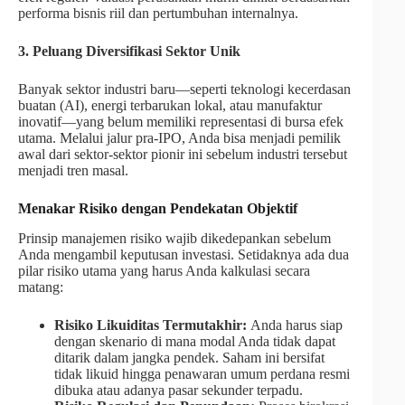
performa bisnis riil dan pertumbuhan internalnya.
3. Peluang Diversifikasi Sektor Unik
Banyak sektor industri baru—seperti teknologi kecerdasan
buatan (AI), energi terbarukan lokal, atau manufaktur
inovatif—yang belum memiliki representasi di bursa efek
utama. Melalui jalur pra-IPO, Anda bisa menjadi pemilik
awal dari sektor-sektor pionir ini sebelum industri tersebut
menjadi tren masal.
Menakar Risiko dengan Pendekatan Objektif
Prinsip manajemen risiko wajib dikedepankan sebelum
Anda mengambil keputusan investasi. Setidaknya ada dua
pilar risiko utama yang harus Anda kalkulasi secara
matang:
Risiko Likuiditas Termutakhir:
Anda harus siap
dengan skenario di mana modal Anda tidak dapat
ditarik dalam jangka pendek. Saham ini bersifat
tidak likuid hingga penawaran umum perdana resmi
dibuka atau adanya pasar sekunder terpadu.