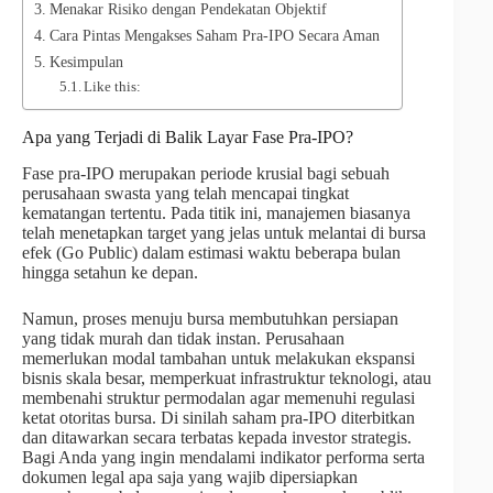
Menakar Risiko dengan Pendekatan Objektif
Cara Pintas Mengakses Saham Pra-IPO Secara Aman
Kesimpulan
Like this:
Apa yang Terjadi di Balik Layar Fase Pra-IPO?
Fase pra-IPO merupakan periode krusial bagi sebuah
perusahaan swasta yang telah mencapai tingkat
kematangan tertentu. Pada titik ini, manajemen biasanya
telah menetapkan target yang jelas untuk melantai di bursa
efek (Go Public) dalam estimasi waktu beberapa bulan
hingga setahun ke depan.
Namun, proses menuju bursa membutuhkan persiapan
yang tidak murah dan tidak instan. Perusahaan
memerlukan modal tambahan untuk melakukan ekspansi
bisnis skala besar, memperkuat infrastruktur teknologi, atau
membenahi struktur permodalan agar memenuhi regulasi
ketat otoritas bursa. Di sinilah saham pra-IPO diterbitkan
dan ditawarkan secara terbatas kepada investor strategis.
Bagi Anda yang ingin mendalami indikator performa serta
dokumen legal apa saja yang wajib dipersiapkan