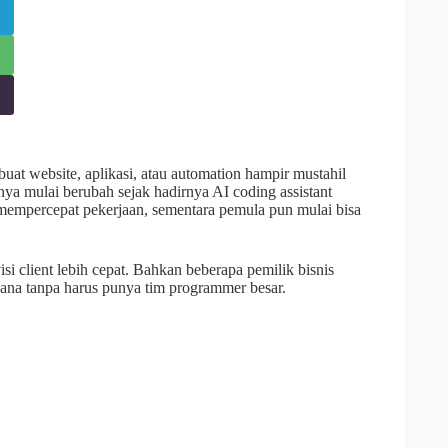
at website, aplikasi, atau automation hampir mustahil
a mulai berubah sejak hadirnya AI coding assistant
empercepat pekerjaan, sementara pemula pun mulai bisa
 client lebih cepat. Bahkan beberapa pemilik bisnis
ana tanpa harus punya tim programmer besar.