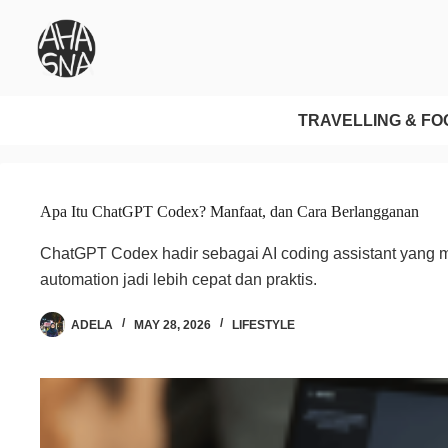
TRAVELLING & FO
Apa Itu ChatGPT Codex? Manfaat, dan Cara Berlangganan
ChatGPT Codex hadir sebagai AI coding assistant yang 
automation jadi lebih cepat dan praktis.
ADELA
MAY 28, 2026
LIFESTYLE