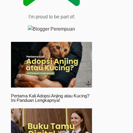
I'm proud to be part of:
Pertama Kali Adopsi Anjing atau Kucing?
Ini Panduan Lengkapnya!