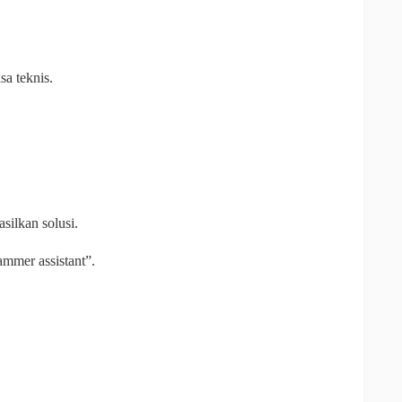
a teknis.
ilkan solusi.
mmer assistant”.