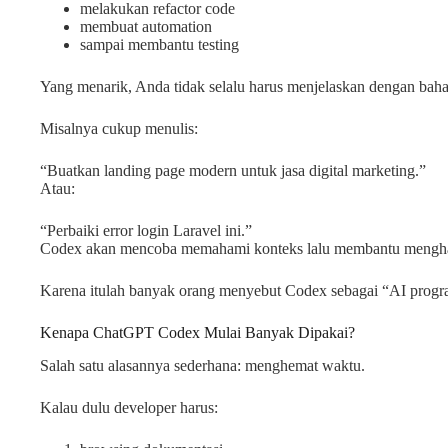
melakukan refactor code
membuat automation
sampai membantu testing
Yang menarik, Anda tidak selalu harus menjelaskan dengan bahas
Misalnya cukup menulis:
“Buatkan landing page modern untuk jasa digital marketing.”
Atau:
“Perbaiki error login Laravel ini.”
Codex akan mencoba memahami konteks lalu membantu menghas
Karena itulah banyak orang menyebut Codex sebagai “AI progra
Kenapa ChatGPT Codex Mulai Banyak Dipakai?
Salah satu alasannya sederhana: menghemat waktu.
Kalau dulu developer harus: