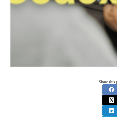
Share this 