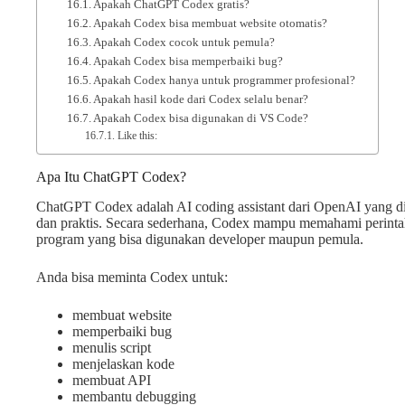
Apakah ChatGPT Codex gratis?
Apakah Codex bisa membuat website otomatis?
Apakah Codex cocok untuk pemula?
Apakah Codex bisa memperbaiki bug?
Apakah Codex hanya untuk programmer profesional?
Apakah hasil kode dari Codex selalu benar?
Apakah Codex bisa digunakan di VS Code?
Like this:
Apa Itu ChatGPT Codex?
ChatGPT Codex adalah AI coding assistant dari OpenAI yang di
dan praktis. Secara sederhana, Codex mampu memahami perint
program yang bisa digunakan developer maupun pemula.
Anda bisa meminta Codex untuk:
membuat website
memperbaiki bug
menulis script
menjelaskan kode
membuat API
membantu debugging