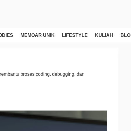
ODIES
MEMOAR UNIK
LIFESTYLE
KULIAH
BLO
membantu proses coding, debugging, dan