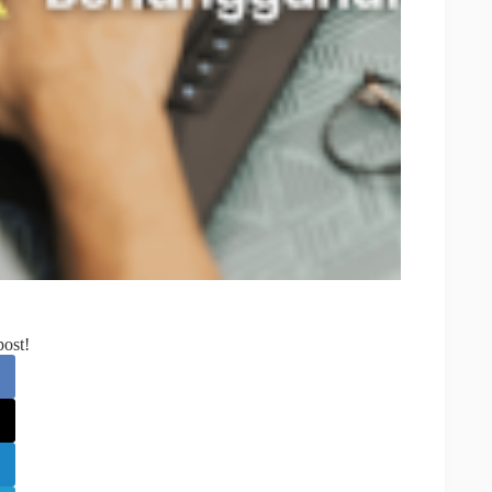
post!