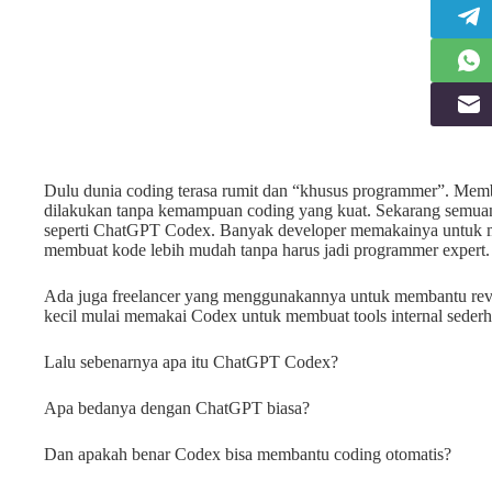
Dulu dunia coding terasa rumit dan “khusus programmer”. Membu
dilakukan tanpa kemampuan coding yang kuat. Sekarang semuany
seperti ChatGPT Codex. Banyak developer memakainya untuk m
membuat kode lebih mudah tanpa harus jadi programmer expert.
Ada juga freelancer yang menggunakannya untuk membantu revisi
kecil mulai memakai Codex untuk membuat tools internal sederh
Lalu sebenarnya apa itu ChatGPT Codex?
Apa bedanya dengan ChatGPT biasa?
Dan apakah benar Codex bisa membantu coding otomatis?