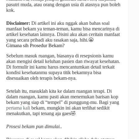
pasutri muda, atau orang dengan usia di atasnya pun boleh
kok.
Disclaimer:
Di artikel ini aku nggak akan bahas soal
manfaat bekam ya teman-teman, kamu bisa mencarinya di
artikel kesehatan lainnya. Disini aku akan ceritain manfaat
yang secara pribadi aku rasakan saja, hihi.😬
Gimana sih Prosedur Bekam?
Sebelum masuk ruangan, biasanya di resepsionis kamu
akan mengisi detail keluhan pasien dan riwayat kesehatan.
Di formulir ini kamu harus mencantumkan detail terkait
kondisi kesehatanmu supaya titik bekamnya bisa
disesuaikan oleh terapis bekam-nya.
Setelah itu, masuklah kita ke dalam ruangan terapi. Di
dalam ruangan, kamu pasti akan menemukan barisan kop
bekam yang siap di “tempel” di punggung-mu. Bagi yang
pertama kali
bekam, mungkin ini akan terlihat sedikit
menakutkan, tapi tenang aja gaes🤣
Prosesi bekam pun dimulai..