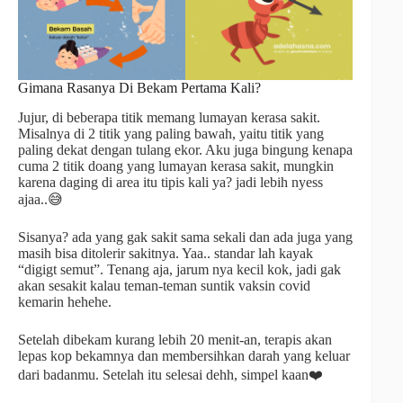
Gimana Rasanya Di Bekam Pertama Kali?
Jujur, di beberapa titik memang lumayan kerasa sakit.
Misalnya di 2 titik yang paling bawah, yaitu titik yang
paling dekat dengan tulang ekor. Aku juga bingung kenapa
cuma 2 titik doang yang lumayan kerasa sakit, mungkin
karena daging di area itu tipis kali ya? jadi lebih nyess
ajaa..😅
Sisanya? ada yang gak sakit sama sekali dan ada juga yang
masih bisa ditolerir sakitnya. Yaa.. standar lah kayak
“digigt semut”. Tenang aja, jarum nya kecil kok, jadi gak
akan sesakit kalau teman-teman suntik vaksin covid
kemarin hehehe.
Setelah dibekam kurang lebih 20 menit-an, terapis akan
lepas kop bekamnya dan membersihkan darah yang keluar
dari badanmu. Setelah itu selesai dehh, simpel kaan❤️