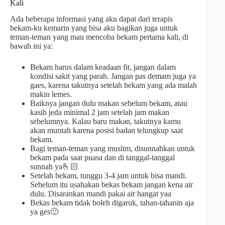
Kali
Ada beberapa informasi yang aku dapat dari terapis
bekam-ku kemarin yang bisa aku bagikan juga untuk
teman-teman yang mau mencoba bekam pertama kali, di
bawah ini ya:
Bekam harus dalam keadaan fit, jangan dalam
kondisi sakit yang parah. Jangan pas demam juga ya
gaes, karena takutnya setelah bekam yang ada malah
makin lemes.
Baiknya jangan dulu makan sebelum bekam, atau
kasih jeda minimal 2 jam setelah jam makan
sebelumnya. Kalau baru makan, takutnya kamu
akan muntah karena posisi badan telungkup saat
bekam.
Bagi teman-teman yang muslim, disunnahkan untuk
bekam pada saat puasa dan di tanggal-tanggal
sunnah ya🫰🏻
Setelah bekam, tunggu 3-4 jam untuk bisa mandi.
Sebelum itu usahakan bekas bekam jangan kena air
dulu. Disarankan mandi pakai air hangat yaa
Bekas bekam tidak boleh digaruk, tahan-tahanin aja
ya ges🙂