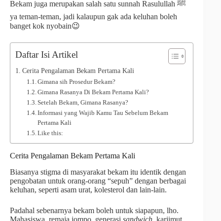
Bekam juga merupakan salah satu sunnah Rasulullah ﷺ
ya teman-teman, jadi kalaupun gak ada keluhan boleh
banget kok nyobain😉
Daftar Isi Artikel
Cerita Pengalaman Bekam Pertama Kali
Gimana sih Prosedur Bekam?
Gimana Rasanya Di Bekam Pertama Kali?
Setelah Bekam, Gimana Rasanya?
Informasi yang Wajib Kamu Tau Sebelum Bekam
Pertama Kali
Like this:
Cerita Pengalaman Bekam Pertama Kali
Biasanya stigma di masyarakat bekam itu identik dengan
pengobatan untuk orang-orang “sepuh” dengan berbagai
keluhan, seperti asam urat, kolesterol dan lain-lain.
Padahal sebenarnya bekam boleh untuk siapapun, lho.
Mahasiswa, remaja jompo, generasi
sandwich
, karjimut,