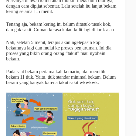
Biasanya di awal kamu akan dibikin rileks dulu ototnya,
dengan cara dipijat sebentar. Lalu setelah itu lanjut bekam
kering selama 1-5 menit.
Tenang aja, bekam kering ini belum ditusuk-tusuk kok,
dan gak sakit. Cuman kerasa kalau kulit lagi di tarik ajaa..
Nah, setelah 5 menit, terapis akan ngelepasin kop
bekamnya lagi dan mulai ke proses penjaruman. Ini dia
proses yang bikin orang-orang “takut” mau nyobain
bekam.
Pada saat bekam pertama kali kemarin, aku memilih
bekam 11 titik. Yaitu, titik standar minimal bekam. Belum
berani yang banyak karena takut sakit wkwkwk.