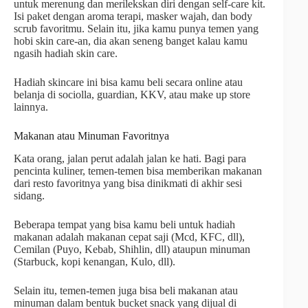
untuk merenung dan merilekskan diri dengan self-care kit.
Isi paket dengan aroma terapi, masker wajah, dan body
scrub favoritmu. Selain itu, jika kamu punya temen yang
hobi skin care-an, dia akan seneng banget kalau kamu
ngasih hadiah skin care.
Hadiah skincare ini bisa kamu beli secara online atau
belanja di sociolla, guardian, KKV, atau make up store
lainnya.
Makanan atau Minuman Favoritnya
Kata orang, jalan perut adalah jalan ke hati. Bagi para
pencinta kuliner, temen-temen bisa memberikan makanan
dari resto favoritnya yang bisa dinikmati di akhir sesi
sidang.
Beberapa tempat yang bisa kamu beli untuk hadiah
makanan adalah makanan cepat saji (Mcd, KFC, dll),
Cemilan (Puyo, Kebab, Shihlin, dll) ataupun minuman
(Starbuck, kopi kenangan, Kulo, dll).
Selain itu, temen-temen juga bisa beli makanan atau
minuman dalam bentuk bucket snack yang dijual di