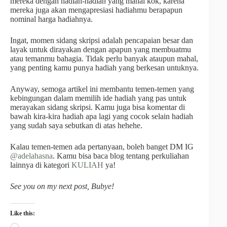
mereka dengan hadiah-hadiah yang mahal kok, karena
mereka juga akan mengapresiasi hadiahmu berapapun
nominal harga hadiahnya.
Ingat, momen sidang skripsi adalah pencapaian besar dan
layak untuk dirayakan dengan apapun yang membuatmu
atau temanmu bahagia. Tidak perlu banyak ataupun mahal,
yang penting kamu punya hadiah yang berkesan untuknya.
Anyway, semoga artikel ini membantu temen-temen yang
kebingungan dalam memilih ide hadiah yang pas untuk
merayakan sidang skripsi. Kamu juga bisa komentar di
bawah kira-kira hadiah apa lagi yang cocok selain hadiah
yang sudah saya sebutkan di atas hehehe.
Kalau temen-temen ada pertanyaan, boleh banget DM IG
@adelahasna
. Kamu bisa baca blog tentang perkuliahan
lainnya di kategori
KULIAH
ya!
See you on my next post, Bubye!
Like this: