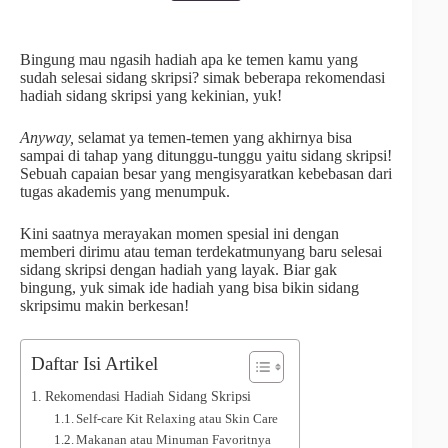
Bingung mau ngasih hadiah apa ke temen kamu yang
sudah selesai sidang skripsi? simak beberapa rekomendasi
hadiah sidang skripsi yang kekinian, yuk!
Anyway,
selamat ya temen-temen yang akhirnya bisa
sampai di tahap yang ditunggu-tunggu yaitu sidang skripsi!
Sebuah capaian besar yang mengisyaratkan kebebasan dari
tugas akademis yang menumpuk.
Kini saatnya merayakan momen spesial ini dengan
memberi dirimu atau teman terdekatmunyang baru selesai
sidang skripsi dengan hadiah yang layak. Biar gak
bingung, yuk simak ide hadiah yang bisa bikin sidang
skripsimu makin berkesan!
Daftar Isi Artikel
Rekomendasi Hadiah Sidang Skripsi
Self-care Kit Relaxing atau Skin Care
Makanan atau Minuman Favoritnya