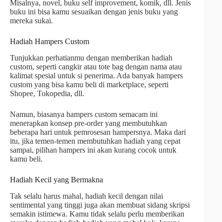
Misalnya, novel, buku self improvement, komik, dll. Jenis
buku ini bisa kamu sesuaikan dengan jenis buku yang
mereka sukai.
Hadiah Hampers Custom
Tunjukkan perhatianmu dengan memberikan hadiah
custom, seperti cangkir atau tote bag dengan nama atau
kalimat spesial untuk si penerima. Ada banyak hampers
custom yang bisa kamu beli di marketplace, seperti
Shopee, Tokopedia, dll.
Namun, biasanya hampers custom semacam ini
menerapkan konsep pre-order yang membutuhkan
beberapa hari untuk pemrosesan hampersnya. Maka dari
itu, jika temen-temen membutuhkan hadiah yang cepat
sampai, pilihan hampers ini akan kurang cocok untuk
kamu beli.
Hadiah Kecil yang Bermakna
Tak selalu harus mahal, hadiah kecil dengan nilai
sentimental yang tinggi juga akan membuat sidang skripsi
semakin istimewa. Kamu tidak selalu perlu memberikan