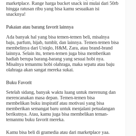
marketplace. Range harga bucket snack ini mulai dari 50rb
hingga ratusan ribu yang bisa kamu sesuaikan isi
snacknya!
Pakaian atau barang favorit lainnya
Ada banyak hal yang bisa temen-temen beli, misalnya
baju, parfum, hijab, tumblr, dan lainnya. Temen-temen bisa
membelinya dari Uniqlo, H&M, Zara, atau brand-brand
lainnya. Selain itu, temen-temen juga bisa memberikan
hadiah berupa barang-barang yang sesuai hobi nya.
Misalnya temanmu hobi olahraga, maka sepatu atau baju
olahraga akan sangat mereka sukai.
Buku Favorit
Setelah sidang, banyak waktu luang untuk merenung dan
merencanakan masa depan. Temen-temen bisa
membelikan buku inspiratif atau motivasi yang bisa
memberikan semangat baru untuk menjalani petualangan
berikutnya. Atau, kamu juga bisa membelikan teman-
temanmu buku favorit mereka.
Kamu bisa beli di gramedia atau dari marketplace yaa.